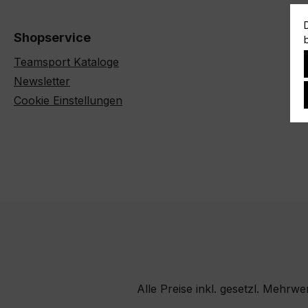
Shopservice
Teamsport Kataloge
Newsletter
Cookie Einstellungen
Alle Preise inkl. gesetzl. Mehrwe