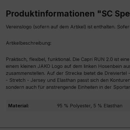
Produktinformationen "SC Spe
Vereinslogo (sofern auf dem Artikel) ist enthalten. Sofe
Artikelbeschreibung:
Praktisch, flexibel, funktional. Die Capri RUN 2.0 ist e
einem kleinen JAKO Logo auf dem linken Hosenbein ausg
zusammenstellen. Auf der Strecke bietet die Dreiviertel
- Stretch - Jersey und Elasthan passt sich den Konturen 
sondern auch für anstrengende Einheiten in der Sportart 
Material:
95 % Polyester, 5 % Elasthan