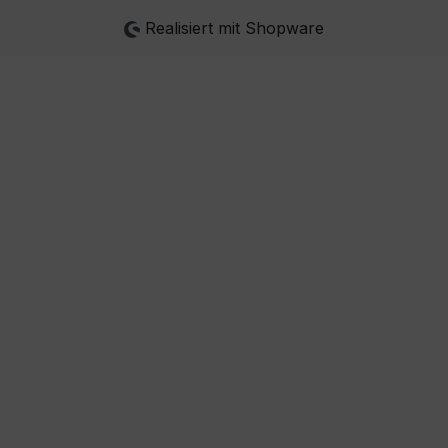
Realisiert mit Shopware