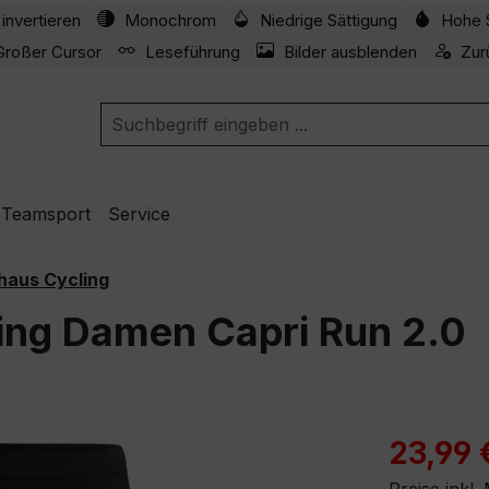
invertieren
Monochrom
Niedrige Sättigung
Hohe 
Großer Cursor
Leseführung
Bilder ausblenden
Zur
Teamsport
Service
haus Cycling
ing Damen Capri Run 2.0
Verkaufspre
23,99 