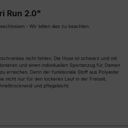
i Run 2.0"
geschlossen - Wir bitten dies zu beachten.
derschrankes nicht fehlen. Die Hose ist schwarz und mit
binieren und einen individuellen Sportanzug für Damen
zu erreichen. Denn der funktionale Stoff aus Polyester
e nicht nur für den lockeren Lauf in der Freizeit,
hnelltrocknend und pflegeleicht.