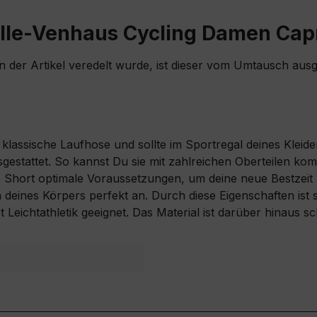
lle-Venhaus Cycling Damen Capr
rn der Artikel veredelt wurde, ist dieser vom Umtausch aus
ine klassische Laufhose und sollte im Sportregal deines Klei
estattet. So kannst Du sie mit zahlreichen Oberteilen kom
 - Short optimale Voraussetzungen, um deine neue Bestzeit 
deines Körpers perfekt an. Durch diese Eigenschaften ist si
Leichtathletik geeignet. Das Material ist darüber hinaus sc