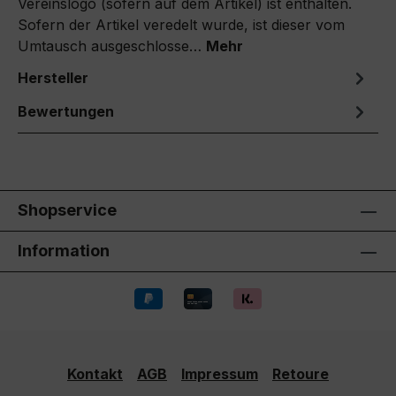
Shopservice
Information
Kontakt
AGB
Impressum
Retoure
Alle Preise inkl. gesetzl. Mehrwertsteuer zzgl.
Versandkosten
und ggf. Nachnahmegebühren, wenn
nicht anders angegeben.