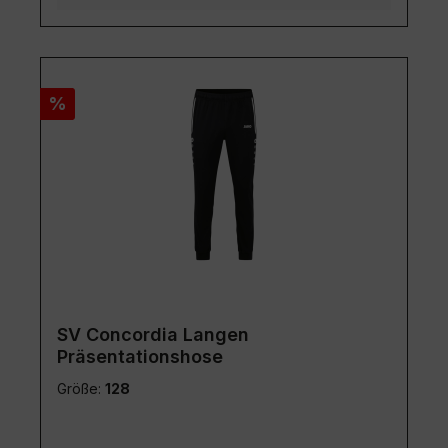
Rabatt
%
SV Concordia Langen
Präsentationshose
Größe:
128