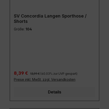
Größe:
104
Regulärer Preis:
Verkaufspreis:
8,39 €
13,99 €
(40.03% zur UVP gespart)
Preise inkl. MwSt. zzgl. Versandkosten
Details
Rabatt
%