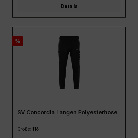
Rabatt
%
SV Concordia Langen Polyesterhose
Größe:
116